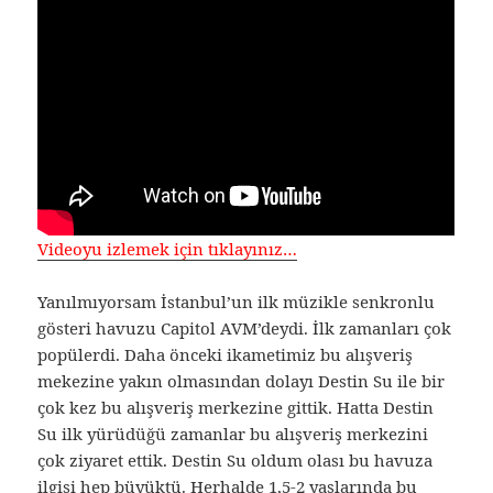
Videoyu izlemek için tıklayınız…
Yanılmıyorsam İstanbul’un ilk müzikle senkronlu
gösteri havuzu Capitol AVM’deydi. İlk zamanları çok
popülerdi. Daha önceki ikametimiz bu alışveriş
mekezine yakın olmasından dolayı Destin Su ile bir
çok kez bu alışveriş merkezine gittik. Hatta Destin
Su ilk yürüdüğü zamanlar bu alışveriş merkezini
çok ziyaret ettik. Destin Su oldum olası bu havuza
ilgisi hep büyüktü. Herhalde 1,5-2 yaşlarında bu