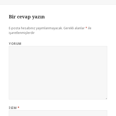
Bir cevap yazın
E-posta hesabınız yayımlanmayacak.
Gerekli alanlar
*
ile
işaretlenmişlerdir
YORUM
İSIM
*