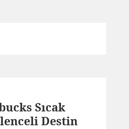
rbucks Sıcak
ğlenceli Destin