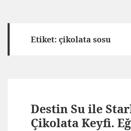
Etiket: çikolata sosu
Destin Su ile Sta
Çikolata Keyfi. E