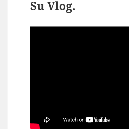
Su Vlog.