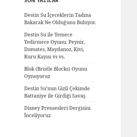
SON YAZILAR
:
Destin Su İçeceklerin Tadına
Bakarak Ne Olduğunu Buluyor.
Destin Su ile Yemece
Yedirmece Oyunu. Peynir,
Domates, Maydanoz, Kivi,
Kuru Kayısı vs vs.
Blok (Bristle Blocks) Oyunu
Oynuyoruz
Destin Su’nun Gizli Çekimde
Battaniye ile Girdiği Savaş
Disney Prensesleri Dergisini
İnceliyoruz