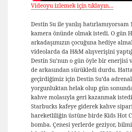
Videoyu izlemek için tıklayın…
Destin Su ile yanlış hatırlamıyorsam
kamera önünde olmak istedi. O gün 
arkadaşımızın çocuğuna hediye almak 
videolarda da H&M alışverişini yaptığ
Destin Su’nun o gün öyle bir enerjisi 
de arkasından sürükledi durdu. Hatt
geçirdiğimiz için Destin Su’da adrenal
yorgunluktan helak olup gün sonunda 
kahve molasıyla geri kazanmak istedi
Starbucks kafeye giderek kahve sipari
hareketliliğin üstüne birde Kids Hot 
bomba. Çenesi yerlerde geziyor, bilm