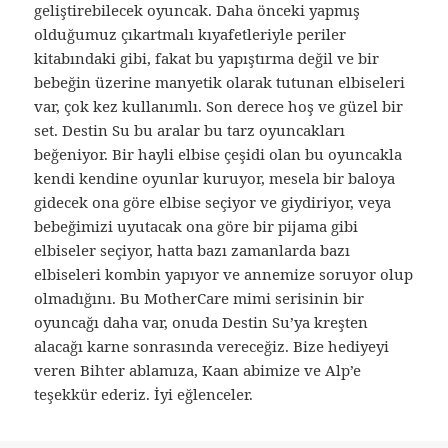
geliştirebilecek oyuncak. Daha önceki yapmış
olduğumuz çıkartmalı kıyafetleriyle periler
kitabındaki gibi, fakat bu yapıştırma değil ve bir
bebeğin üzerine manyetik olarak tutunan elbiseleri
var, çok kez kullanımlı. Son derece hoş ve güzel bir
set. Destin Su bu aralar bu tarz oyuncakları
beğeniyor. Bir hayli elbise çeşidi olan bu oyuncakla
kendi kendine oyunlar kuruyor, mesela bir baloya
gidecek ona göre elbise seçiyor ve giydiriyor, veya
bebeğimizi uyutacak ona göre bir pijama gibi
elbiseler seçiyor, hatta bazı zamanlarda bazı
elbiseleri kombin yapıyor ve annemize soruyor olup
olmadığını. Bu MotherCare mimi serisinin bir
oyuncağı daha var, onuda Destin Su’ya kreşten
alacağı karne sonrasında vereceğiz. Bize hediyeyi
veren Bihter ablamıza, Kaan abimize ve Alp’e
teşekkür ederiz. İyi eğlenceler.