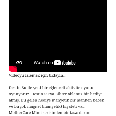
Videoyu izlemek için tıklayın…
Destin Su ile yeni bir eğlenceli aktivite oyunu
oynuyoruz. Destin Su’ya Bihter ablamız bir hediye
almış. Bu gelen hediye manyetik bir manken bebek
ve birçok magnet (manyetik) kıyafeti var.
MotherCare Mimi serisinden bir tasarılarını