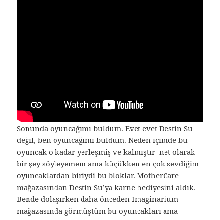
Sonunda oyuncağımı buldum. Evet evet Destin Su
değil, ben oyuncağımı buldum. Neden içimde bu
oyuncak o kadar yerleşmiş ve kalmıştır net olarak
bir şey söyleyemem ama küçükken en çok sevdiğim
oyuncaklardan biriydi bu bloklar. MotherCare
mağazasından Destin Su’ya karne hediyesini aldık.
Bende dolaşırken daha önceden Imaginarium
mağazasında görmüştüm bu oyuncakları ama