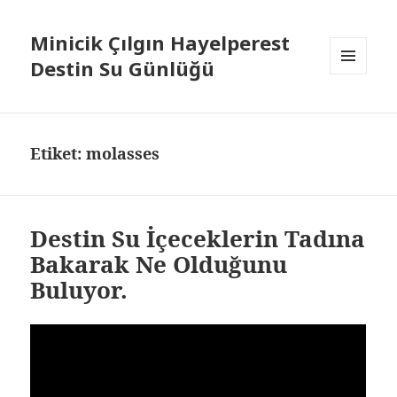
Minicik Çılgın Hayelperest
Destin Su Günlüğü
MENÜ
VE
BILEŞENLER
Etiket: molasses
Destin Su İçeceklerin Tadına
Bakarak Ne Olduğunu
Buluyor.