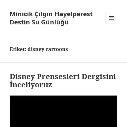
Minicik Çılgın Hayelperest
Destin Su Günlüğü
MENÜ
VE
BILEŞENLER
Etiket: disney cartoons
Disney Prensesleri Dergisini
İnceliyoruz