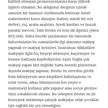
kaliteli olmayan promosyonlarına karşı yüksek
ilgileri olmaları. Bu aldığımız derginin içinde
sanırım bir bayanın cüzdanında bulunan temel
malzemeleri konu almışlar. Kalem, minik bir not
defteri, ruj, araba anahtarı, kredi kartları ve bozuk
paralar mevcut. Tabi Destin Su’nun ilk ilgisini çeken
RUJ oldu. Daha önceki yazılarımın bir tanesinde
bahsetmiştim bu zamanlarda ilgi alanımız makyaj
yapmak ve makyaj ürünleri. İnanılmaz dikkatliler
makyajla ilgili hiç birşeyi atlamıyor, kaçırmıyor ve
hemen hafızaya kaydediyorlar. Eşim Tuğba çok
makyaj yapan biri değildir hatta önemli günlerinin
dışında makyaj yapmaz, Destin Su nereden gördü
hala bilmiyorum ama kirpikleri kalınlaştıran ve
renk veren, adını bilmiyorum her neyse o
malzemeyi kullanır gibi yapıyor ama sorun gözüne
elini sokabilecek olması. Bu sebepten Destin Su ile
konuştuk anlatmaya çalıştık makyajın ufak çocuklar
için sağlıklı bir şey olmadığını.