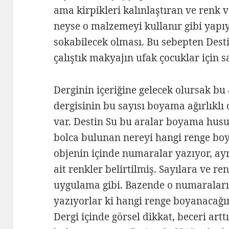
ama kirpikleri kalınlaştıran ve renk 
neyse o malzemeyi kullanır gibi yapı
sokabilecek olması. Bu sebepten Dest
çalıştık makyajın ufak çocuklar için sa
Derginin içeriğine gelecek olursak bu
dergisinin bu sayısı boyama ağırlıklı
var. Destin Su bu aralar boyama husu
bolca bulunan nereyi hangi renge bo
objenin içinde numaralar yazıyor, ay
ait renkler belirtilmiş. Sayılara ve re
uygulama gibi. Bazende o numaraları 
yazıyorlar ki hangi renge boyanacağın
Dergi içinde görsel dikkat, beceri arttı