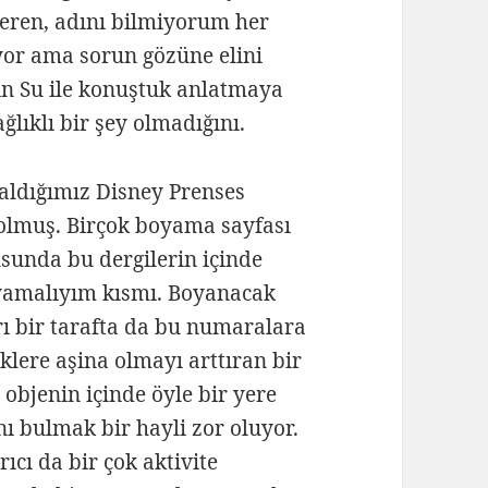
veren, adını bilmiyorum her
yor ama sorun gözüne elini
in Su ile konuştuk anlatmaya
ğlıklı bir şey olmadığını.
 aldığımız Disney Prenses
 olmuş. Birçok boyama sayfası
sunda bu dergilerin içinde
yamalıyım kısmı. Boyanacak
rı bir tarafta da bu numaralara
nklere aşina olmayı arttıran bir
objenin içinde öyle bir yere
ı bulmak bir hayli zor oluyor.
rıcı da bir çok aktivite