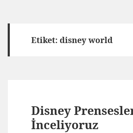
Etiket: disney world
Disney Prensesler
İnceliyoruz