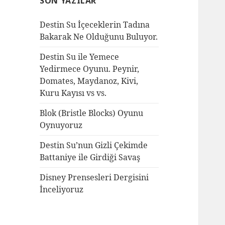
SON YAZILAR
:
Destin Su İçeceklerin Tadına
Bakarak Ne Olduğunu Buluyor.
Destin Su ile Yemece
Yedirmece Oyunu. Peynir,
Domates, Maydanoz, Kivi,
Kuru Kayısı vs vs.
Blok (Bristle Blocks) Oyunu
Oynuyoruz
Destin Su’nun Gizli Çekimde
Battaniye ile Girdiği Savaş
Disney Prensesleri Dergisini
İnceliyoruz